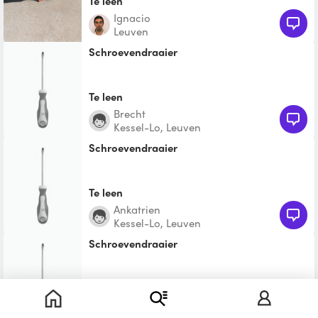
Te leen
Ignacio
Leuven
Schroevendraaier
Te leen
Brecht
Kessel-Lo, Leuven
Schroevendraaier
Te leen
Ankatrien
Kessel-Lo, Leuven
Schroevendraaier
Te leen
Tom