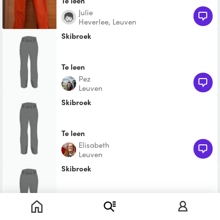
Te leen
Julie
Heverlee, Leuven
Skibroek
Te leen
Pez
Leuven
Skibroek
Te leen
Elisabeth
Leuven
Skibroek
Te leen
paolo