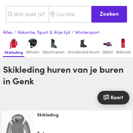
Zoeken
Alles
/
Vakantie, Sport & Vrije tijd
/
Wintersport
Skihelm
Skischoenen
Snowboard boots
Skibril
Skibroek
Skikleding
Skikleding huren van je buren
in Genk
Kaart
Skikleding