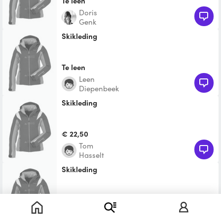
Te leen
Doris
Genk
Skikleding
Te leen
Leen
Diepenbeek
skikleding
€ 22,50
Tom
Hasselt
skikleding
€ 22,50
Caroline