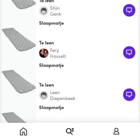
Te leen
Stijn
Genk
slaapmatje
Te leen
Fery
Hasselt
Slaapmatje
Te leen
Leen
Diepenbeek
Slaapmatje
Te leen
Dorien