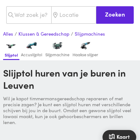
Zoeken
Alles
/
Klussen & Gereedschap
/
Slijpmachines
Accuslijptol
Slijpmachine
Haakse slijper
Slijptol
Slijptol huren van je buren in
Leuven
Wil je kapot timmermansgereedschap repareren of met
precisie zagen? Je kunt een slijptol huren met verschillende
schijven bij jou in de buurt. Omdat een gewone slijptol veel
lawaai maakt, kun je ook gehoorbeschermers en brillen
lenen.
Kaart