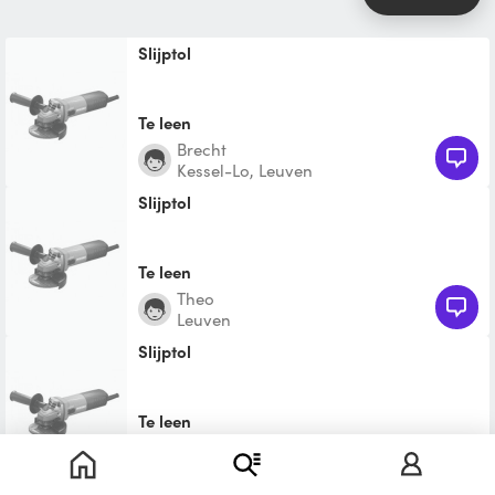
Slijptol
Te leen
Brecht
Kessel-Lo, Leuven
Slijptol
Te leen
Theo
Leuven
Slijptol
Te leen
David
Leuven