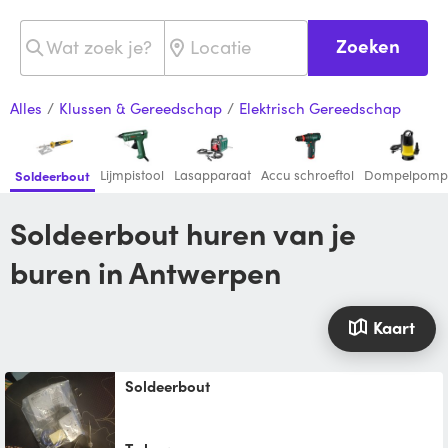
Zoeken
Alles
/
Klussen & Gereedschap
/
Elektrisch Gereedschap
Lijmpistool
Lasapparaat
Accu schroeftol
Dompelpomp
Soldeerbout
Soldeerbout huren van je
buren in Antwerpen
Kaart
Soldeerbout