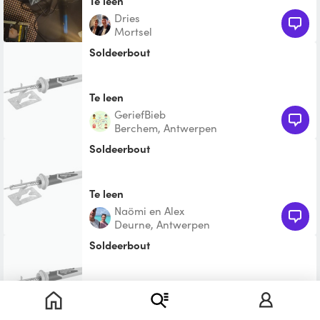
Te leen
Dries
Mortsel
Soldeerbout
Te leen
GeriefBieb
Berchem, Antwerpen
Soldeerbout
Te leen
Naömi en Alex
Deurne, Antwerpen
Soldeerbout
Te leen
Sarah