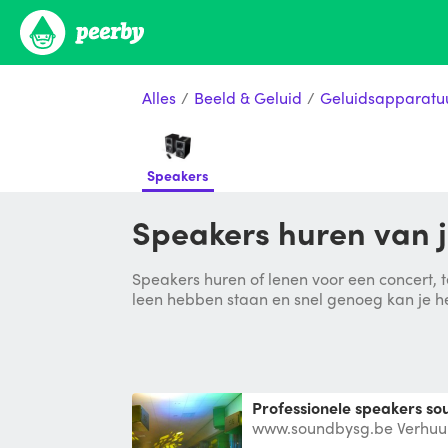
Alles
/
Beeld & Geluid
/
Geluidsapparatu
Speakers
Speakers huren van
Speakers huren of lenen voor een concert, te
leen hebben staan en snel genoeg kan je h
Professionele speakers s
www.soundbysg.be Verhuur
en geluidinstallatie vanaf 