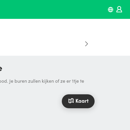
e
. Je buren zullen kijken of ze er 1tje te
Kaart