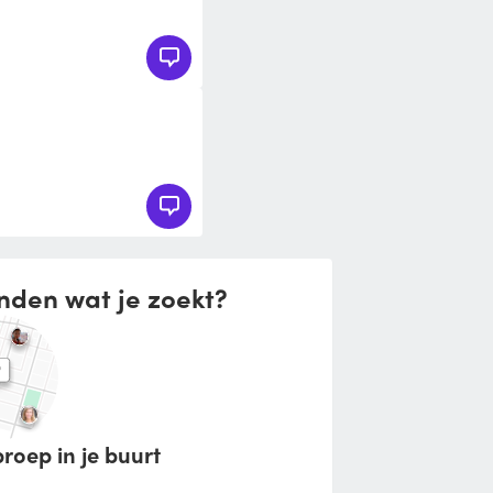
nden wat je zoekt?
roep in je buurt