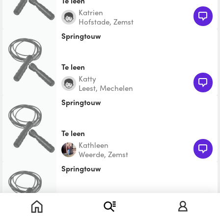
Te leen
Katrien
Hofstade, Zemst
Springtouw
Te leen
Katty
Leest, Mechelen
Springtouw
Te leen
Kathleen
Weerde, Zemst
Springtouw
Te leen
Greet