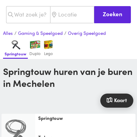
Zoeken
Alles
/
Gaming & Speelgoed
/
Overig Speelgoed
Duplo
Lego
Springtouw
Springtouw huren van je buren
in Mechelen
Kaart
Springtouw