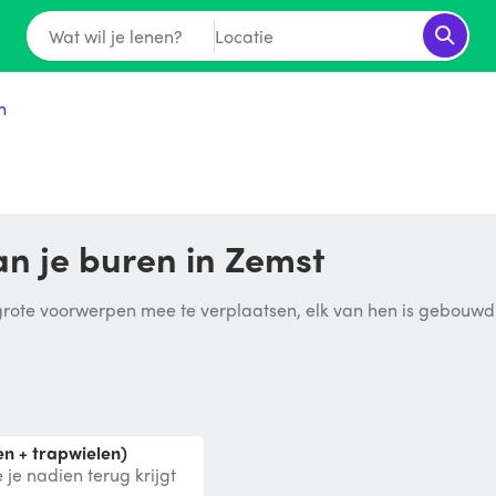
Wat wil je lenen?
Locatie
n
n je buren in Zemst
ote voorwerpen mee te verplaatsen, elk van hen is gebouwd om
n + trapwielen)
je nadien terug krijgt