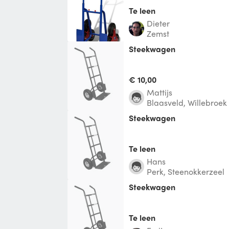
Te leen
Dieter
Zemst
Steekwagen
€ 10,00
Mattijs
Blaasveld, Willebroek
Steekwagen
Te leen
Hans
Perk, Steenokkerzeel
Steekwagen
Te leen