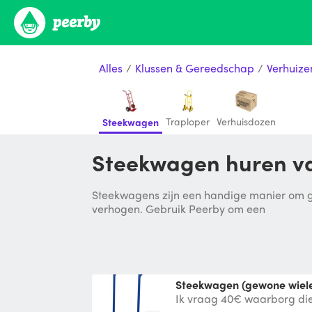
Alles
/
Klussen & Gereedschap
/
Verhuize
Traploper
Verhuisdozen
Steekwagen
Steekwagen huren va
Steekwagens zijn een handige manier om gr
verhogen. Gebruik Peerby om een
steekwagen (gewone wiele
Ik vraag 40€ waarborg die 