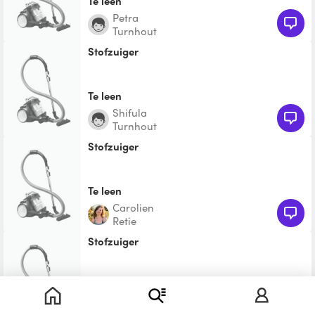
Te leen
Petra
Turnhout
Stofzuiger
Te leen
Shifula
Turnhout
Stofzuiger
Te leen
Carolien
Retie
stofzuiger
€ 12,00
John