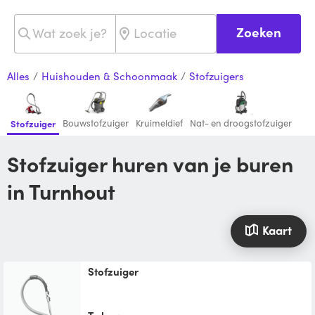
Zoeken
Alles
/
Huishouden & Schoonmaak
/
Stofzuigers
Bouwstofzuiger
Kruimeldief
Nat- en droogstofzuiger
Stofzuiger
Stofzuiger huren van je buren
in Turnhout
Kaart
Stofzuiger