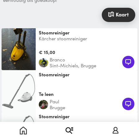
eenvoudig als goedkoop!
Kaart
Stoomreiniger
Kärcher stoomreiniger
€ 15,00
Branco
Sint-Michiels, Brugge
stoomreiniger
Te leen
Paul
Brugge
stoomreiniger
€ 28,50