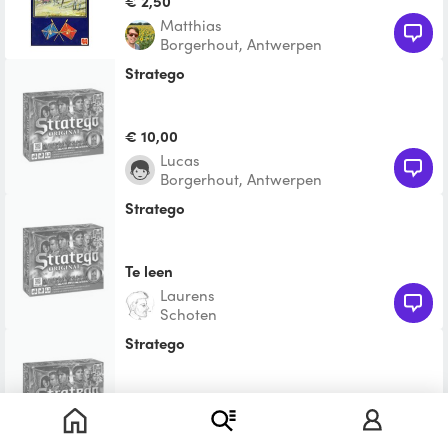
€ 2,50
Matthias
Borgerhout, Antwerpen
Stratego
€ 10,00
Lucas
Borgerhout, Antwerpen
Stratego
Te leen
Laurens
Schoten
Stratego
€ 11,25
Yathou