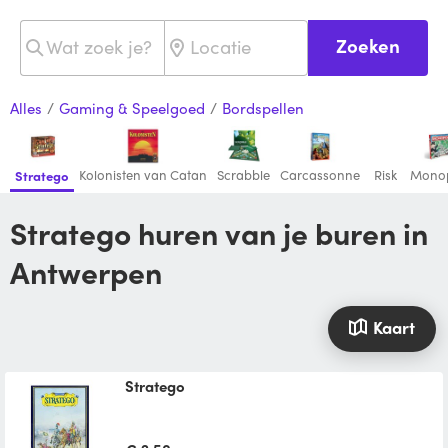
Zoeken
Alles
/
Gaming & Speelgoed
/
Bordspellen
Kolonisten van Catan
Scrabble
Carcassonne
Risk
Mono
Stratego
Stratego huren van je buren in
Antwerpen
Kaart
Stratego