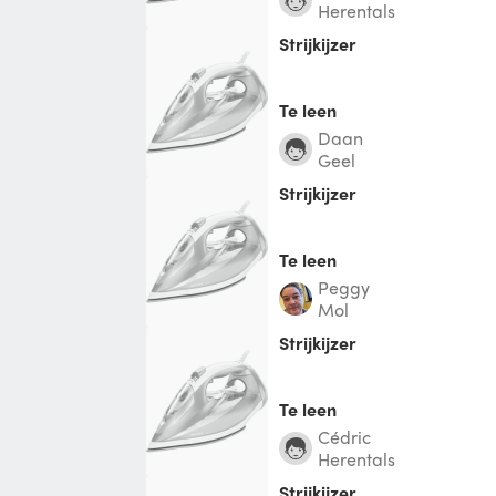
Herentals
strijkijzer
Te leen
Daan
Geel
Strijkijzer
Te leen
Peggy
Mol
Strijkijzer
Te leen
Cédric
Herentals
Strijkijzer