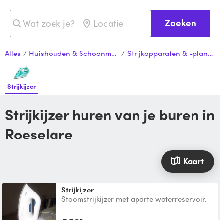
Zoeken
Alles
/
Huishouden & Schoonmaak
/
Strijkapparaten & -planken
Strijkijzer
Strijkijzer huren van je buren in
Roeselare
Kaart
Strijkijzer
Stoomstrijkijzer met aparte waterreservoir.