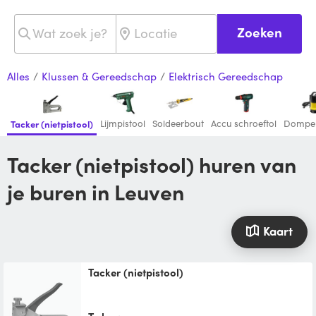
Zoeken
Alles
/
Klussen & Gereedschap
/
Elektrisch Gereedschap
Lijmpistool
Soldeerbout
Accu schroeftol
Dompe
Tacker (nietpistool)
Tacker (nietpistool) huren van
je buren in Leuven
Kaart
Tacker (nietpistool)