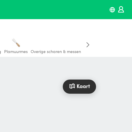
g
Plamuurmes
Overige scharen & messen
Kaart