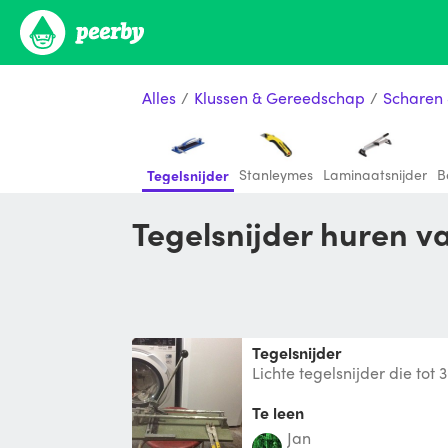
Alles
/
Klussen & Gereedschap
/
Scharen
Stanleymes
Laminaatsnijder
B
Tegelsnijder
Tegelsnijder huren v
tegelsnijder
Lichte tegelsnijder die tot
Te leen
jan