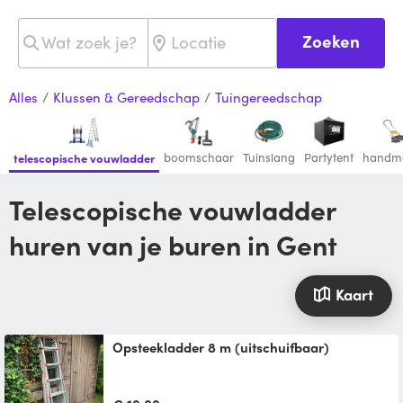
Zoeken
Alles
/
Klussen & Gereedschap
/
Tuingereedschap
boomschaar
Tuinslang
Partytent
handma
telescopische vouwladder
telescopische vouwladder
huren van je buren in Gent
Kaart
opsteekladder 8 m (uitschuifbaar)