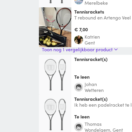
Merelbeke
Tennisrackets
T rebound en Artengo Veel 
tenniszak.
€ 7,00
Katrien
Gent
Toon nog 1 vergelijkbaar product
Tennisracket(s)
Te leen
Johan
Wetteren
Tennisracket(s)
Ik heb een padelracket te 
Te leen
Thomas
Wondelgem, Gent