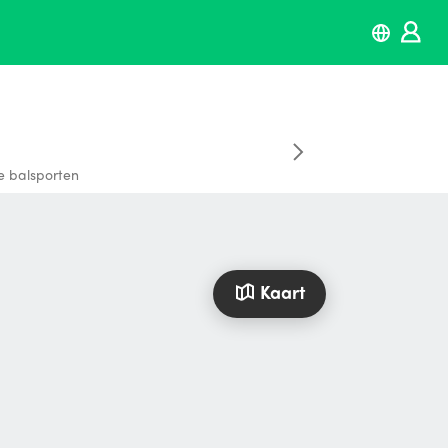
e balsporten
Kaart