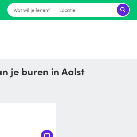
Wat wil je lenen?
Locatie
n je buren in Aalst