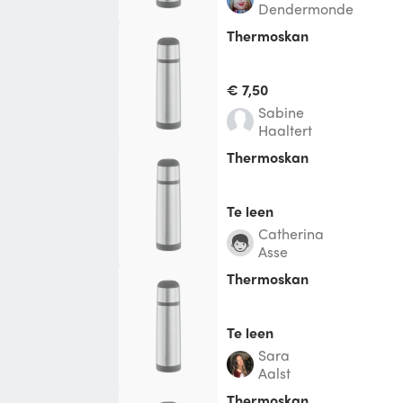
Dendermonde
thermoskan
€ 7,50
Sabine
Haaltert
Thermoskan
Te leen
Catherina
Asse
Thermoskan
Te leen
Sara
Aalst
Thermoskan