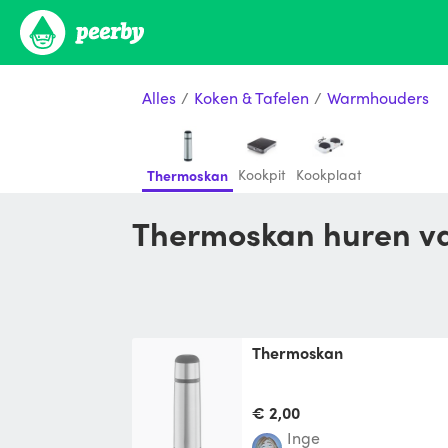
Alles
/
Koken & Tafelen
/
Warmhouders
Kookpit
Kookplaat
Thermoskan
Thermoskan huren va
Thermoskan
€ 2,00
Inge