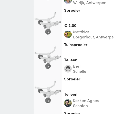
Wilrijk, Antwerpen
sproeier
€ 2,00
Matthias
Borgerhout, Antwerpe
Tuinsproeier
Te leen
Bert
Schelle
sproeier
Te leen
Kokken Agnes
Schoten
sproeier