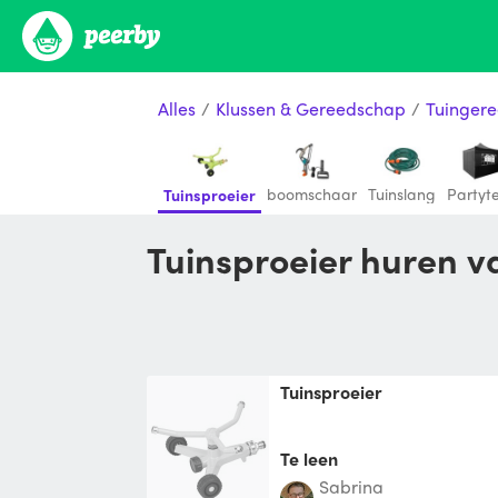
Alles
/
Klussen & Gereedschap
/
Tuinger
boomschaar
Tuinslang
Partyt
Tuinsproeier
Tuinsproeier huren 
Tuinsproeier
Te leen
Sabrina