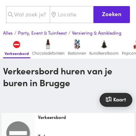
Zoeken
Alles
/
Party, Event & Tuinfeest
/
Versiering & Aankleding
Chocoladefontein
Ballonnen
Kunstkerstboom
Popcor
Verkeersbord
Verkeersbord huren van je
buren in Brugge
Kaart
Verkeersbord