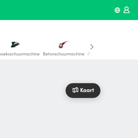
hoeksschuurmachine
Betonschuurmachine
Parketschuurmachine
Kaart