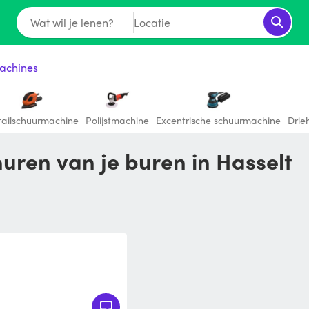
Wat wil je lenen?
Locatie
achines
tailschuurmachine
Polijstmachine
Excentrische schuurmachine
Drie
uren van je buren in Hasselt