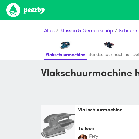
Alles
/
Klussen & Gereedschap
/
Schuurm
Bandschuurmachine
De
Vlakschuurmachine
Vlakschuurmachine h
vlakschuurmachine
Te leen
Fery