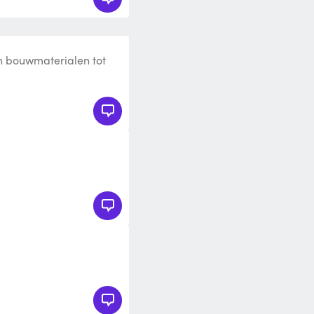
in bouwmaterialen tot
deale apparaat voor het