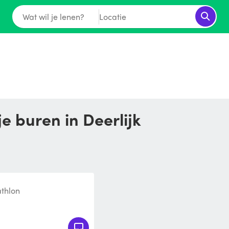
Wat wil je lenen?
Locatie
je buren in Deerlijk
thlon