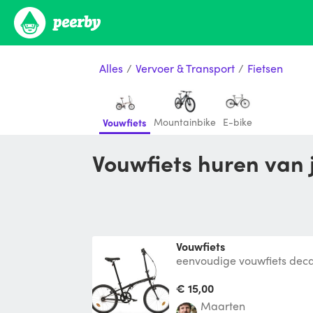
Alles
/
Vervoer & Transport
/
Fietsen
Mountainbike
E-bike
Vouwfiets
Vouwfiets huren van 
Vouwfiets
eenvoudige vouwfiets deca
€ 15,00
Maarten