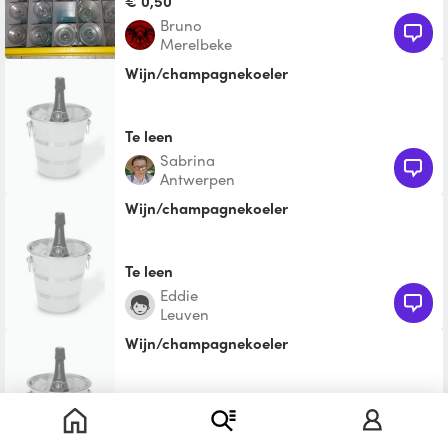
€ 0,50
Bruno
Merelbeke
Wijn/champagnekoeler
Te leen
Sabrina
Antwerpen
Wijn/champagnekoeler
Te leen
Eddie
Leuven
Wijn/champagnekoeler
Te leen
Steven