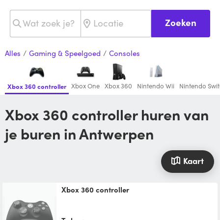
Zoeken
Alles
/
Gaming & Speelgoed
/
Consoles
Xbox One
Xbox 360
Nintendo Wii
Nintendo Swi
Xbox 360 controller
Xbox 360 controller huren van
je buren in Antwerpen
Kaart
xbox 360 controller