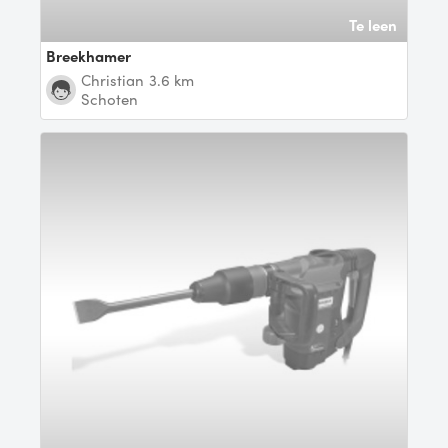
Te leen
Breekhamer
Christian
3.6 km
Schoten