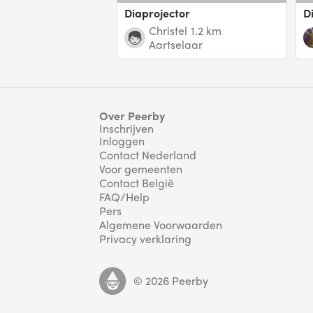
Diaprojector
Christel
1.2 km
Aartselaar
Over Peerby
Inschrijven
Inloggen
Contact Nederland
Voor gemeenten
Contact België
FAQ/Help
Pers
Algemene Voorwaarden
Privacy verklaring
©
2026
Peerby