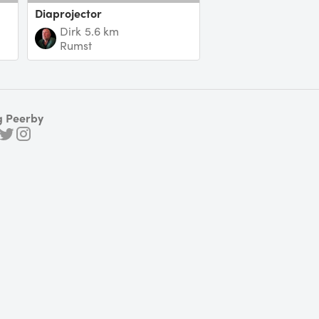
Diaprojector
Dirk
5.6 km
Rumst
g Peerby