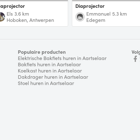
diaprojector
Diaprojector
Els
3.6 km
Emmanuel
5.3 km
Hoboken, Antwerpen
Edegem
Populaire producten
Vol
Elektrische Bakfiets huren in Aartselaar
Bakfiets huren in Aartselaar
Koelkast huren in Aartselaar
Dakdrager huren in Aartselaar
Stoel huren in Aartselaar