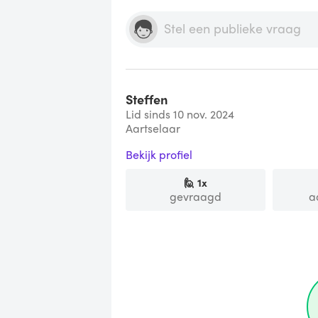
Steffen
Lid sinds 10 nov. 2024
Aartselaar
Bekijk profiel
🙋
1
x
gevraagd
a