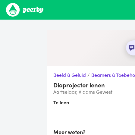
Beeld & Geluid
/
Beamers & Toebeho
Diaprojector lenen
Aartselaar, Vlaams Gewest
Te leen
Meer weten?