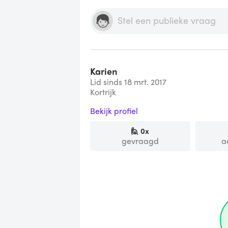
Karien
Lid sinds 18 mrt. 2017
Kortrijk
Bekijk profiel
🙋
0
x
gevraagd
a