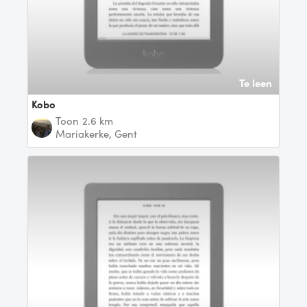
Te leen
Kobo
Toon
2.6 km
Mariakerke, Gent