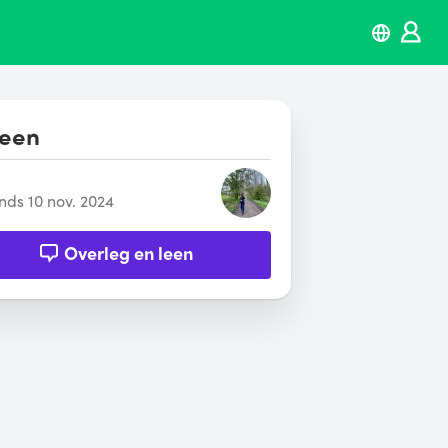
leen
inds 10 nov. 2024
Overleg en leen