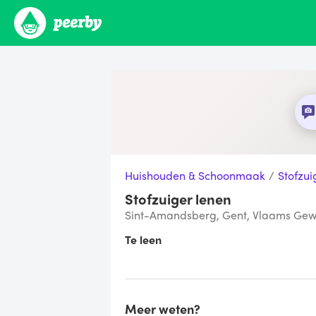
Huishouden & Schoonmaak
/
Stofzui
Stofzuiger lenen
Sint-Amandsberg, Gent, Vlaams Gew
Te leen
Meer weten?