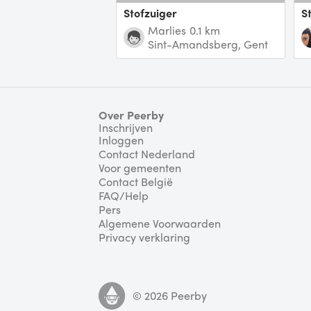
Stofzuiger
Marlies
0.1 km
Sint-Amandsberg, Gent
Over Peerby
Inschrijven
Inloggen
Contact Nederland
Voor gemeenten
Contact België
FAQ/Help
Pers
Algemene Voorwaarden
Privacy verklaring
©
2026
Peerby