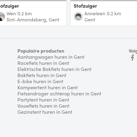
Stofzuiger
Stofzuiger
Wen
0.2 km
Anneleen
0.2 km
Sint-Amandsberg, Gent
Gent
Populaire producten
Vol
Aanhangwagen huren in Gent
Racefiets huren in Gent
Elektrische Bakfiets huren in Gent
Bakfiets huren in Gent
E-bike huren in Gent
Kampeertent huren in Gent
Fietsendrager achterop huren in Gent
Partytent huren in Gent
Vouwfiets huren in Gent
Gezinstent huren in Gent