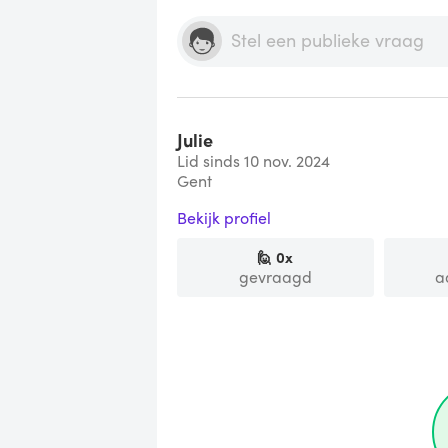
Julie
Lid sinds 10 nov. 2024
Gent
Bekijk profiel
🙋
0
x
gevraagd
a