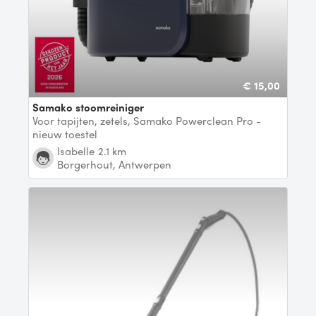
€ 15,00
Samako stoomreiniger
Voor tapijten, zetels, Samako Powerclean Pro -
nieuw toestel
Isabelle
2.1 km
Borgerhout, Antwerpen