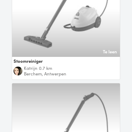
Te leen
Stoomreiniger
Katrijn
0.7 km
Berchem, Antwerpen