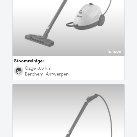
Te leen
Stoomreiniger
Özge
0.6 km
Berchem, Antwerpen