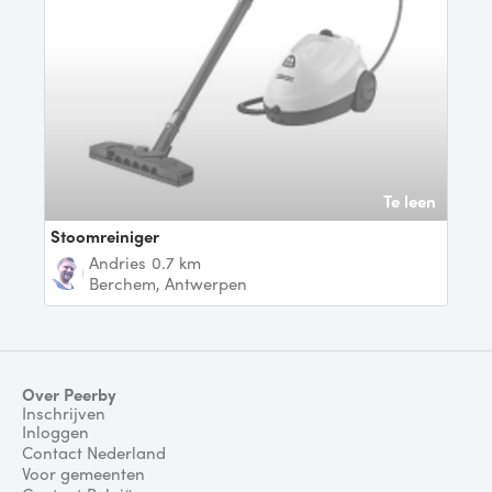
Te leen
Stoomreiniger
Andries
0.7 km
Berchem, Antwerpen
Over Peerby
Inschrijven
Inloggen
Contact Nederland
Voor gemeenten