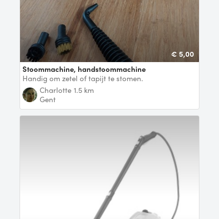
€ 5,00
Stoommachine, handstoommachine
Handig om zetel of tapijt te stomen.
Charlotte
1.5 km
Gent