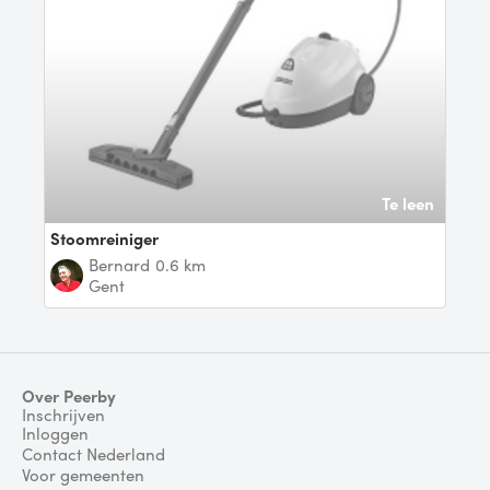
Te leen
Stoomreiniger
Bernard
0.6 km
Gent
Over Peerby
Inschrijven
Inloggen
Contact Nederland
Voor gemeenten