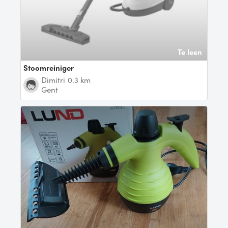
Te leen
Stoomreiniger
Dimitri
0.3 km
Gent