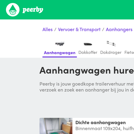
Alles
/
Vervoer & Transport
/
Aanhangers 
Dakkoffer
Dakdrager
Fiet
Aanhangwagen
Aanhangwagen hure
Peerby is jouw goedkope trailerverhuur met
verzoek en zoek een aanhanger bij jou in d
dichte aanhangwagen
Binnenmaat 109x204, huifh