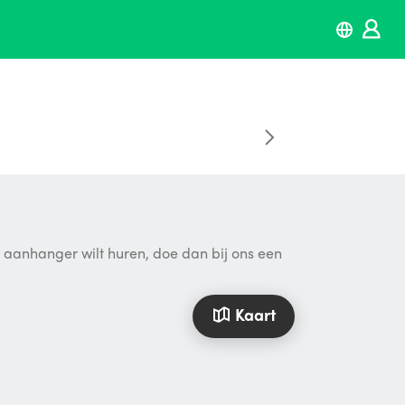
n aanhanger wilt huren, doe dan bij ons een
Kaart