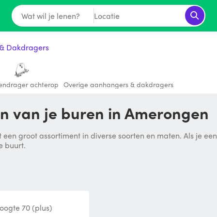
Wat wil je lenen?
Locatie
& Dakdragers
sendrager achterop
Overige aanhangers & dakdragers
n van je buren in Amerongen
 een groot assortiment in diverse soorten en maten. Als je ee
e buurt.
oogte 70 (plus)