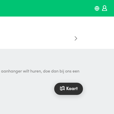
n aanhanger wilt huren, doe dan bij ons een
Kaart