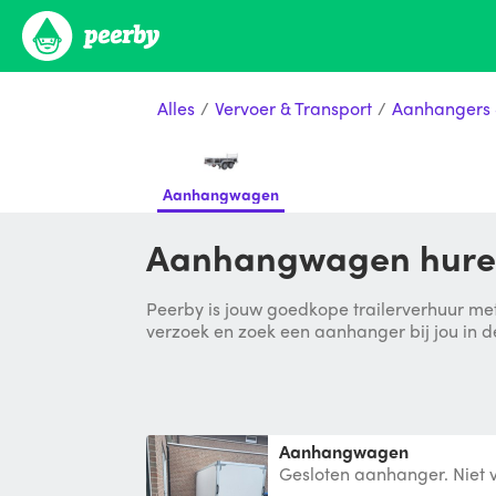
Alles
/
Vervoer & Transport
/
Aanhangers 
Aanhangwagen
Aanhangwagen huren
Peerby is jouw goedkope trailerverhuur met
verzoek en zoek een aanhanger bij jou in d
Aanhangwagen
Gesloten aanhanger. Niet vo