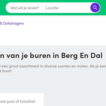
Wat wil je lenen?
Locatie
& Dakdragers
 van je buren in Berg En Dal
 een groot assortiment in diverse soorten en maten. Als je ee
e buurt.
or puin of tuinafval.