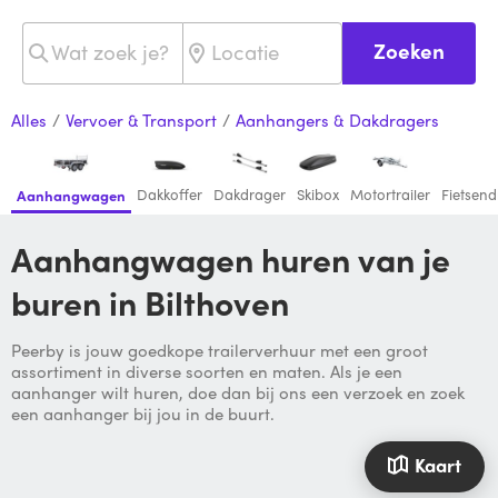
Zoeken
Alles
/
Vervoer & Transport
/
Aanhangers & Dakdragers
Dakkoffer
Dakdrager
Skibox
Motortrailer
Fietsen
Aanhangwagen
Aanhangwagen huren van je
buren in Bilthoven
Peerby is jouw goedkope trailerverhuur met een groot
assortiment in diverse soorten en maten. Als je een
aanhanger wilt huren, doe dan bij ons een verzoek en zoek
een aanhanger bij jou in de buurt.
Kaart