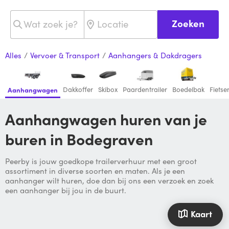
Zoeken
Alles
/
Vervoer & Transport
/
Aanhangers & Dakdragers
Dakkoffer
Skibox
Paardentrailer
Boedelbak
Fiets
Aanhangwagen
Aanhangwagen huren van je
buren in Bodegraven
Peerby is jouw goedkope trailerverhuur met een groot
assortiment in diverse soorten en maten. Als je een
aanhanger wilt huren, doe dan bij ons een verzoek en zoek
een aanhanger bij jou in de buurt.
Kaart