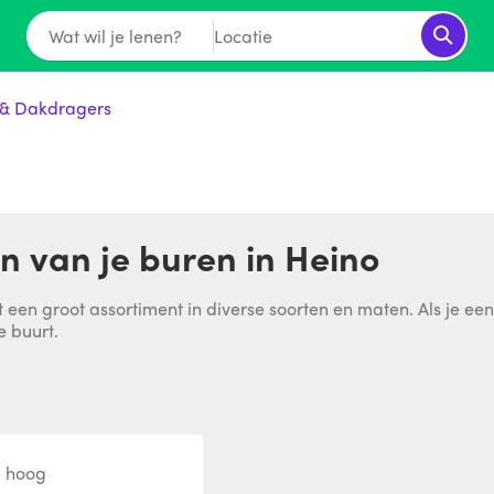
Wat wil je lenen?
Locatie
& Dakdragers
 van je buren in Heino
 een groot assortiment in diverse soorten en maten. Als je ee
e buurt.
5 hoog