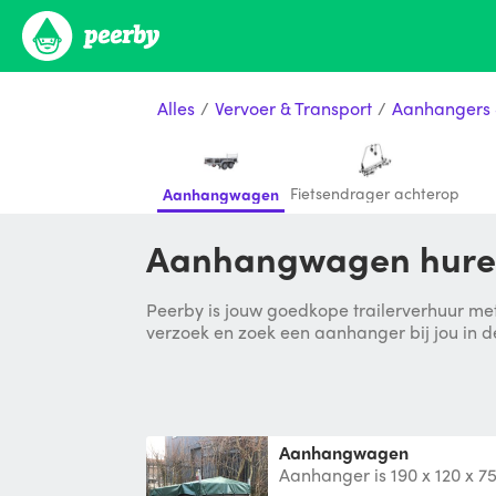
Alles
/
Vervoer & Transport
/
Aanhangers 
Fietsendrager achterop
Aanhangwagen
Aanhangwagen huren
Peerby is jouw goedkope trailerverhuur met
verzoek en zoek een aanhanger bij jou in d
Aanhangwagen
Aanhanger is 190 x 120 x 7