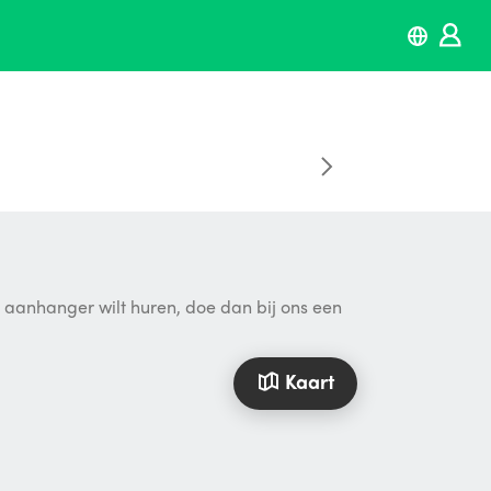
n aanhanger wilt huren, doe dan bij ons een
Kaart