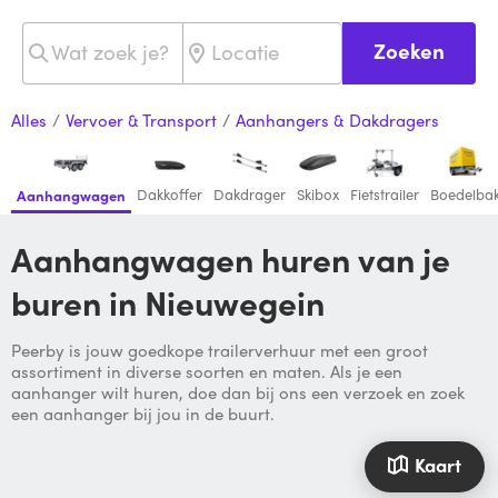
Zoeken
Alles
/
Vervoer & Transport
/
Aanhangers & Dakdragers
Dakkoffer
Dakdrager
Skibox
Fietstrailer
Boedelba
Aanhangwagen
Aanhangwagen huren van je
buren in Nieuwegein
Peerby is jouw goedkope trailerverhuur met een groot
assortiment in diverse soorten en maten. Als je een
aanhanger wilt huren, doe dan bij ons een verzoek en zoek
een aanhanger bij jou in de buurt.
Kaart