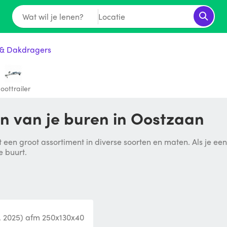
Wat wil je lenen?
Locatie
& Dakdragers
oottrailer
 van je buren in Oostzaan
 een groot assortiment in diverse soorten en maten. Als je ee
e buurt.
. 2025) afm 250x130x40