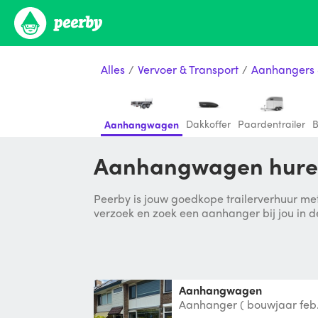
Alles
/
Vervoer & Transport
/
Aanhangers 
Dakkoffer
Paardentrailer
B
Aanhangwagen
Aanhangwagen huren
Peerby is jouw goedkope trailerverhuur met
verzoek en zoek een aanhanger bij jou in d
Aanhangwagen
Aanhanger ( bouwjaar feb