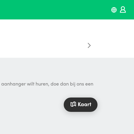
n aanhanger wilt huren, doe dan bij ons een
Kaart