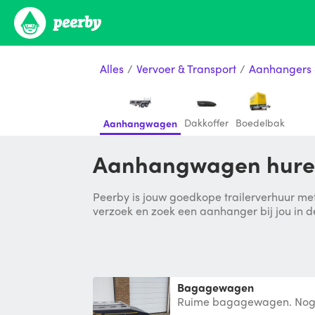
Alles
/
Vervoer & Transport
/
Aanhangers 
Dakkoffer
Boedelbak
Aanhangwagen
Aanhangwagen huren
Peerby is jouw goedkope trailerverhuur met
verzoek en zoek een aanhanger bij jou in d
Bagagewagen
Ruime bagagewagen. Nog 