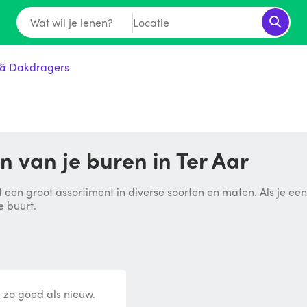
Wat wil je lenen?
Locatie
& Dakdragers
 van je buren in Ter Aar
 een groot assortiment in diverse soorten en maten. Als je ee
e buurt.
zo goed als nieuw.