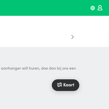
n aanhanger wilt huren, doe dan bij ons een
Kaart