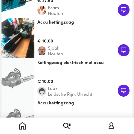
€ 27,50
Bram
Houten
Accu kettingzaag
€ 10,00
Sjaak
Houten
Kettingzaag elektrisch met accu
€ 10,00
Luuk
Leidsche Rijn, Utrecht
Accu kettingzaag
Te leen
Ineke