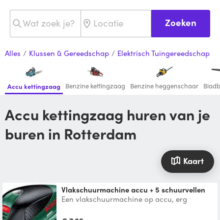
Zoeken
Alles
/
Klussen & Gereedschap
/
Elektrisch Tuingereedschap
Benzine kettingzaag
Benzine heggenschaar
Bladb
Accu kettingzaag
Accu kettingzaag huren van je
buren in Rotterdam
Kaart
Vlakschuurmachine accu + 5 schuurvellen
Een vlakschuurmachine op accu, erg
handig want hier heb je maximale
bewegingsvrijheid mee, zonder ka