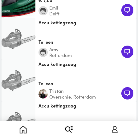
€ 7,00
Emil
Delft
Accu kettingzaag
Te leen
Amy
Rotterdam
Accu kettingzaag
Te leen
Tristan
Overschie, Rotterdam
Accu kettingzaag
Te leen
Ilchan