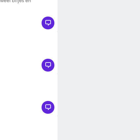
eel bitjes en