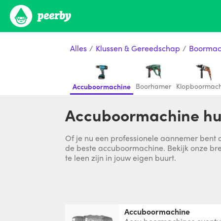
Alles
/
Klussen & Gereedschap
/
Boormac
Boorhamer
Klopboormach
Accuboormachine
Accuboormachine hu
Of je nu een professionele aannemer bent di
de beste accuboormachine. Bekijk onze bre
te leen zijn in jouw eigen buurt.
Accuboormachine