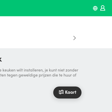
k
euken wilt installeren, je kunt niet zonder
n tegen geweldige prijzen die te huur of
Kaart