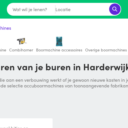
Wat wil je lenen?
Locatie
hines
ine
Combihamer
Boormachine accessoires
Overige boormachines
ren van je buren in Harderwij
e aan een verbouwing werkt of je gewoon nieuwe kasten in je k
de selectie accuboormachines van toonaangevende fabrikante