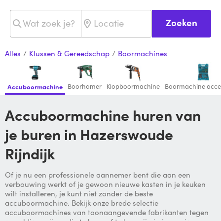
Zoeken
Alles
/
Klussen & Gereedschap
/
Boormachines
Boorhamer
Klopboormachine
Boormachine acce
Accuboormachine
Accuboormachine huren van
je buren in Hazerswoude
Rijndijk
Of je nu een professionele aannemer bent die aan een
verbouwing werkt of je gewoon nieuwe kasten in je keuken
wilt installeren, je kunt niet zonder de beste
accuboormachine. Bekijk onze brede selectie
accuboormachines van toonaangevende fabrikanten tegen