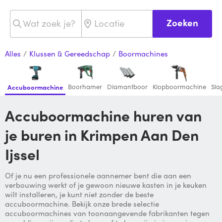
Zoeken
Alles
/
Klussen & Gereedschap
/
Boormachines
Boorhamer
Diamantboor
Klopboormachine
Sla
Accuboormachine
Accuboormachine huren van
je buren in Krimpen Aan Den
Ijssel
Of je nu een professionele aannemer bent die aan een
verbouwing werkt of je gewoon nieuwe kasten in je keuken
wilt installeren, je kunt niet zonder de beste
accuboormachine. Bekijk onze brede selectie
accuboormachines van toonaangevende fabrikanten tegen