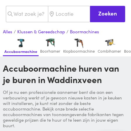
Zoeken
Alles
/
Klussen & Gereedschap
/
Boormachines
Boorhamer
Klopboormachine
Combihamer
Boo
Accuboormachine
Accuboormachine huren van
je buren in Waddinxveen
Of je nu een professionele aannemer bent die aan een
verbouwing werkt of je gewoon nieuwe kasten in je keuken
wilt installeren, je kunt niet zonder de beste
accuboormachine. Bekijk onze brede selectie
accuboormachines van toonaangevende fabrikanten tegen
geweldige prijzen die te huur of te leen zijn in jouw eigen
buurt.