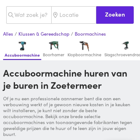
Zoeken
Alles
/
Klussen & Gereedschap
/
Boormachines
Boorhamer
Klopboormachine
Slagschroevendraa
Accuboormachine
Accuboormachine huren van
je buren in Zoetermeer
Of je nu een professionele aannemer bent die aan een
verbouwing werkt of je gewoon nieuwe kasten in je keuken
wilt installeren, je kunt niet zonder de beste
accuboormachine. Bekijk onze brede selectie
accuboormachines van toonaangevende fabrikanten tegen
geweldige prijzen die te huur of te leen zijn in jouw eigen
buurt.