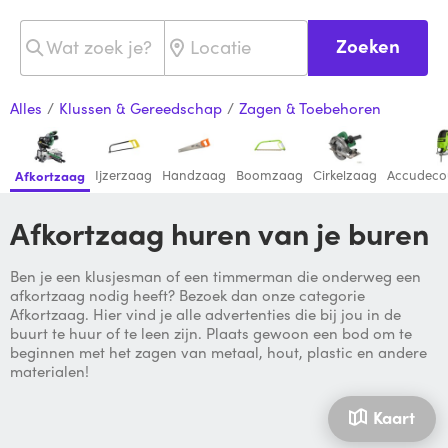
Zoeken
Alles
/
Klussen & Gereedschap
/
Zagen & Toebehoren
Ijzerzaag
Handzaag
Boomzaag
Cirkelzaag
Accudeco
Afkortzaag
Afkortzaag huren van je buren
Ben je een klusjesman of een timmerman die onderweg een
afkortzaag nodig heeft? Bezoek dan onze categorie
Afkortzaag. Hier vind je alle advertenties die bij jou in de
buurt te huur of te leen zijn. Plaats gewoon een bod om te
beginnen met het zagen van metaal, hout, plastic en andere
materialen!
Kaart