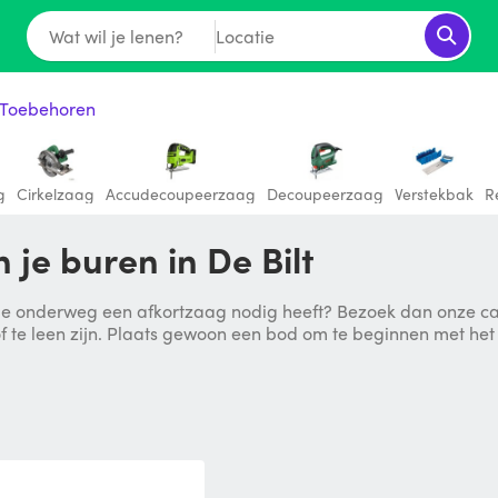
Wat wil je lenen?
Locatie
 Toebehoren
g
Cirkelzaag
Accudecoupeerzaag
Decoupeerzaag
Verstekbak
R
 je buren in De Bilt
e onderweg een afkortzaag nodig heeft? Bezoek dan onze cate
r of te leen zijn. Plaats gewoon een bod om te beginnen met he